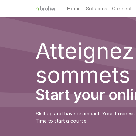
Home
Solutions
Connect
Atteigne
sommets
Start your onl
Skill up and have an impact! Your business 
Time to start a course.