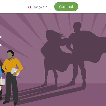
Contact
Français
x